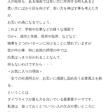
人の短所も、ある場面では良い方に作用する時もあると
悪い方にばかり目を向けず、良い方を伸ばす事を考えた方
が、
お互いの為になるでしょう。
これまで、学校や仕事などの様々な場面で
○か×、成功と失敗、長所や短所、などなど、
物事を２つのパターンに分けることに慣れていますが
世の中の事、特に自然の摂理の中では、
白黒はっきり分かれることなんて、
何もないわけですから・・・
＜お気に入りの理由＞
「全ての社員同士が、お互いに感謝し認め合う企業風土を創
る」
ということは、
ダイワライフが最も力を注いでいる最重要テーマです。
私達は、放っておくとついつい人の欠点や悪いところに