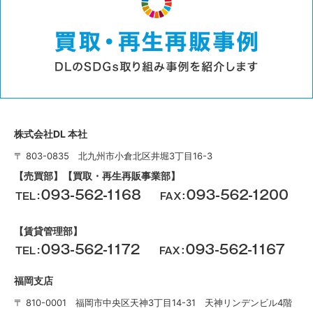
株式会社DL 本社
〒 803-0835 北九州市小倉北区井堀3丁目16-3
【売買部】【買取・再生再販事業部】
【賃貸管理部】
福岡支店
〒 810-0001 福岡市中央区天神3丁目14-31 天神リンデンビル4階