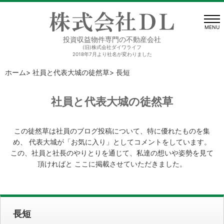
MENU
投資収益物件専門の不動産会社
(旧)株式会社ダイワライフ
2018年7月より社名が変わりました
ホーム
>
社員と代表大城の徒然草
> 長短
社員と代表大城の徒然草
この徒然草は社員のブログ投稿について、特に優れたものを集
め、
代表大城が「お気に入り」としてコメントをしています。
この、社員と社長のやりとりを通じて、私達の想いや姿勢を見て
頂ければと
ここに掲載させていただきました。
長短