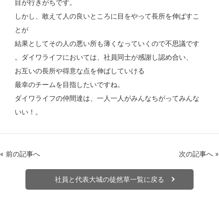
目が行きがちです。
しかし、敢えて人の良いところに目をやって長所を伸ばすこ
とが
結果としてその人の悪い所も薄くなっていくので不思議です
。ダイワライフにおいては、社員同士が感謝し認め合い、
お互いの長所や得意な点を伸ばしていける
最幸のチームを目指したいですね。
ダイワライフの仲間達は、一人一人がみんなちがってみんな
いい！。
«
前の記事へ
次の記事へ
»
社員と代表大城の徒然草一覧に戻る