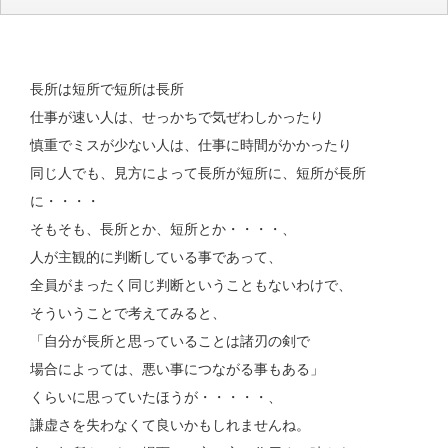
長所は短所で短所は長所
仕事が速い人は、せっかちで気ぜわしかったり
慎重でミスが少ない人は、仕事に時間がかかったり
同じ人でも、見方によって長所が短所に、短所が長所
に・・・・
そもそも、長所とか、短所とか・・・・、
人が主観的に判断している事であって、
全員がまったく同じ判断ということもないわけで、
そういうことで考えてみると、
「自分が長所と思っていることは諸刃の剣で
場合によっては、悪い事につながる事もある」
くらいに思っていたほうが・・・・・、
謙虚さを失わなくて良いかもしれませんね。