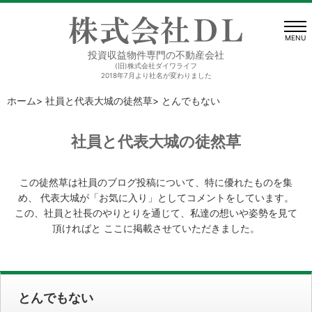
MENU
投資収益物件専門の不動産会社
(旧)株式会社ダイワライフ
2018年7月より社名が変わりました
ホーム
>
社員と代表大城の徒然草
> とんでもない
社員と代表大城の徒然草
この徒然草は社員のブログ投稿について、特に優れたものを集
め、
代表大城が「お気に入り」としてコメントをしています。
この、社員と社長のやりとりを通じて、私達の想いや姿勢を見て
頂ければと
ここに掲載させていただきました。
とんでもない